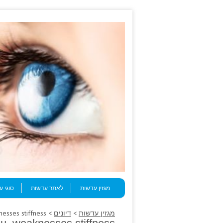
Skip to content
Menu
מגזין עדשות
לאתר עדשות
סוגי 
מגזין עדשות
>
דיונים
> The helping thou, weaknesses stiffness.