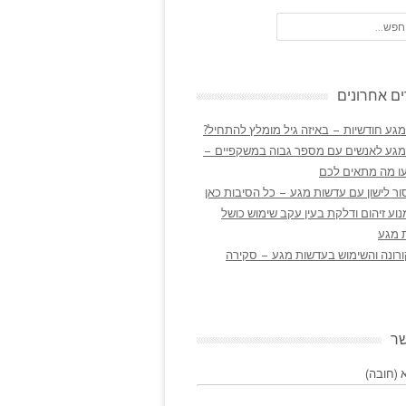
ם אחרונים
גע חודשיות – באיזה גיל מומלץ להתחיל?
מגע לאנשים עם מספר גבוה במשקפיים –
ו מה מתאים לכם
ר לישון עם עדשות מגע – כל הסיבות כאן
נוע זיהום ודלקת בעין עקב שימוש כושל
 מגע
ורונה והשימוש בעדשות מגע – סקירה
שר
(חובה)