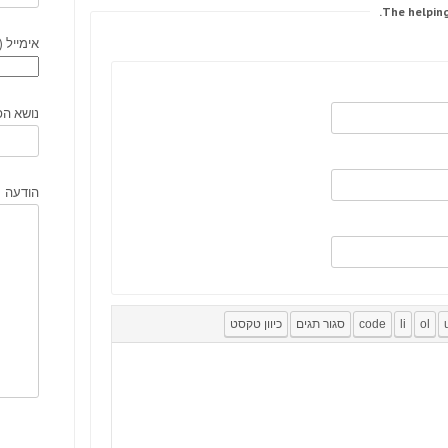
אימייל (
נושא הפ
הודעה