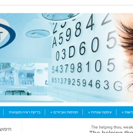
עדשות
עיסקה שנתית
תמיסות ואביזרים
בדיקת ראיה מקצועית
חיפוש