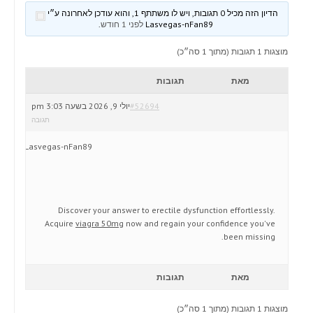
הדיון הזה מכיל 0 תגובות, ויש לו משתתף 1, והוא עודכן לאחרונה ע״י
Lasvegas-nFan89
לפני 1 חודש
.
מוצגות 1 תגובות (מתוך 1 סה״כ)
מאת
תגובות
#52694
יולי 9, 2026 בשעה 3:03 pm
תגובה
Lasvegas-nFan89
Discover your answer to erectile dysfunction effortlessly.
Acquire
viagra 50mg
now and regain your confidence you've
been missing.
מאת
תגובות
מוצגות 1 תגובות (מתוך 1 סה״כ)