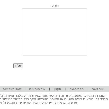
הודעה
|
|
|
|
|
צור קשר
מפת הגעה
תקנון
איך מזמינים
שאלות נפוצות
אזהרה:
המידע המוצג באתר זה הינו לשימוש מסירת מידע בלבד ואינו מחליף
תמיד לפי הוראות רופא העניים או האופטומטריסט שלך בכל הקשור בטיפול ב
או שינוי בראייתך, יש להסיר מיד את עדשות המגע ולה