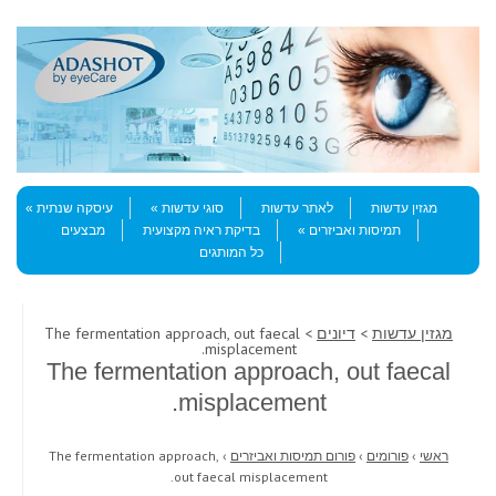
Skip to content
Menu
מגזין עדשות
לאתר עדשות
סוגי עדשות
עיסקה שנתית
תמיסות ואביזרים
בדיקת ראיה מקצועית
מבצעים
כל המותגים
מגזין עדשות
>
דיונים
> The fermentation approach, out faecal
misplacement.
The fermentation approach, out faecal
misplacement.
ראשי
›
פורומים
›
פורום תמיסות ואביזרים
›
The fermentation approach,
out faecal misplacement.