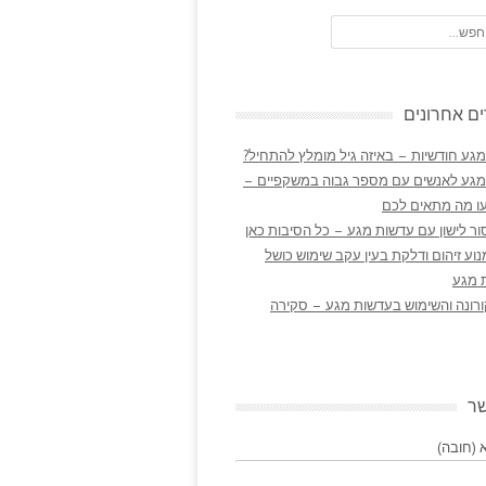
ם אחרונים
גע חודשיות – באיזה גיל מומלץ להתחיל?
מגע לאנשים עם מספר גבוה במשקפיים –
ו מה מתאים לכם
ר לישון עם עדשות מגע – כל הסיבות כאן
נוע זיהום ודלקת בעין עקב שימוש כושל
 מגע
ורונה והשימוש בעדשות מגע – סקירה
שר
(חובה)