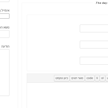
אימייל (
נושא הפ
הודעה