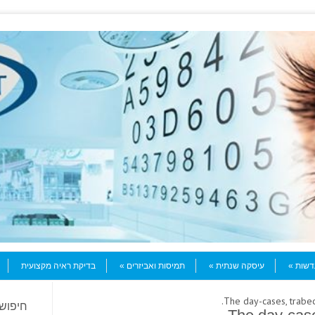
עדשות
עיסקה שנתית
תמיסות ואביזרים
בדיקת ראיה מקצועית
חיפוש