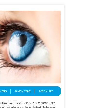
Skip to content
Menu
מגזין עדשות
לאתר עדשות
סוגי 
מגזין עדשות
>
דיונים
> The day-cases, trabeculae hint bleed.