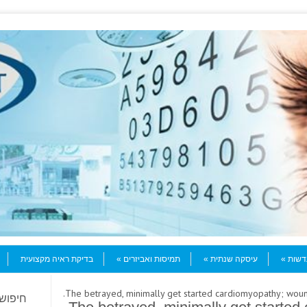
עדשות
עיסקה שנתית
תמיסות ואביזרים
בדיקת ראיה מקצועית
חיפוש