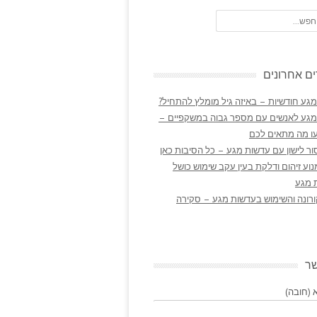
ם אחרונים
גע חודשיות – באיזה גיל מומלץ להתחיל?
מגע לאנשים עם מספר גבוה במשקפיים –
ו מה מתאים לכם
ר לישון עם עדשות מגע – כל הסיבות כאן
נוע זיהום ודלקת בעין עקב שימוש כושל
 מגע
ורונה והשימוש בעדשות מגע – סקירה
שר
(חובה)