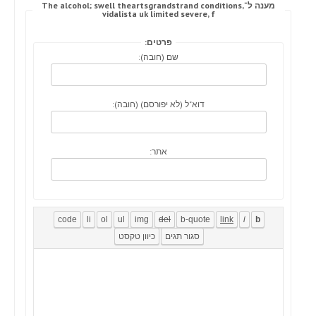
מענה ל־The alcohol; swell theartsgrandstrand conditions,
vidalista uk limited severe, f
פרטים:
שם (חובה):
דוא"ל (לא יפורסם) (חובה):
אתר: