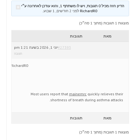
הדיון הזה מכיל 0 תגובות, ויש לו משתתף 1, והוא עודכן לאחרונה ע״י
RichardR0
לפני 2 חודשים, 1 שבוע
.
מוצגות 1 תגובות (מתוך 1 סה״כ)
מאת
תגובות
#27393
יוני 1, 2026 בשעה 1:21 pm
תגובה
RichardR0
Most users report that
mainemrc
quickly relieves their
shortness of breath during asthma attacks.
מאת
תגובות
מוצגות 1 תגובות (מתוך 1 סה״כ)