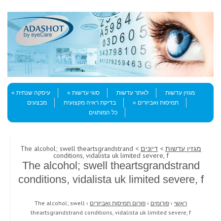
Skip to content
Menu
מגזין עדשות
לאתר עדשות
סוגי עדשות
עיסקה שנתית
תמיסות ואביזרים
בדיקת ראיה מקצועית
מבצעים
כל המותגים
מגזין עדשות
>
דיונים
> The alcohol; swell theartsgrandstrand
conditions, vidalista uk limited severe, f
The alcohol; swell theartsgrandstrand
conditions, vidalista uk limited severe, f
ראשי
›
פורומים
›
פורום תמיסות ואביזרים
›
The alcohol; swell
theartsgrandstrand conditions, vidalista uk limited severe, f