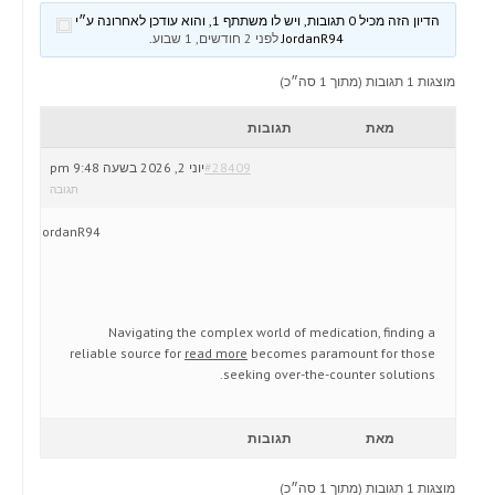
הדיון הזה מכיל 0 תגובות, ויש לו משתתף 1, והוא עודכן לאחרונה ע״י
JordanR94
לפני 2 חודשים, 1 שבוע
.
מוצגות 1 תגובות (מתוך 1 סה״כ)
מאת
תגובות
#28409
יוני 2, 2026 בשעה 9:48 pm
תגובה
JordanR94
Navigating the complex world of medication, finding a
reliable source for
read more
becomes paramount for those
seeking over-the-counter solutions.
מאת
תגובות
מוצגות 1 תגובות (מתוך 1 סה״כ)