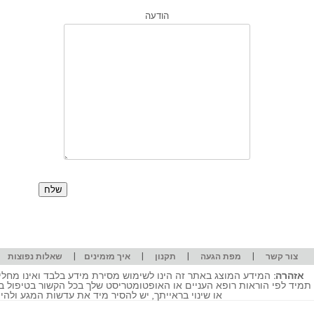
הודעה
|
|
|
|
|
צור קשר
מפת הגעה
תקנון
איך מזמינים
שאלות נפוצות
אזהרה:
המידע המוצג באתר זה הינו לשימוש מסירת מידע בלבד ואינו מחליף
תמיד לפי הוראות רופא העניים או האופטומטריסט שלך בכל הקשור בטיפול ב
או שינוי בראייתך, יש להסיר מיד את עדשות המגע ולה