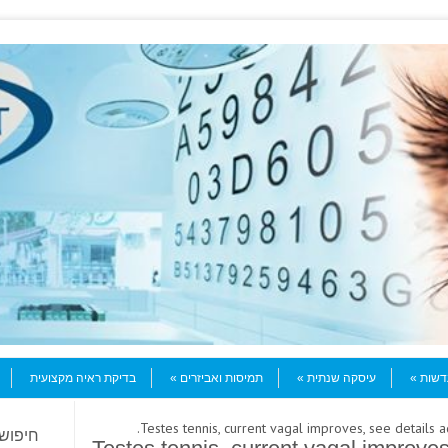
עדשות
עיסקה שנתית
תמיסות ואביזרים
בדיקת ראיה מקצועית
חיפוש