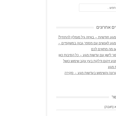
ם אחרונים
גע חודשיות – באיזה גיל מומלץ להתחיל?
מגע לאנשים עם מספר גבוה במשקפיים –
ו מה מתאים לכם
ר לישון עם עדשות מגע – כל הסיבות כאן
נוע זיהום ודלקת בעין עקב שימוש כושל
 מגע
ורונה והשימוש בעדשות מגע – סקירה
שר
(חובה)