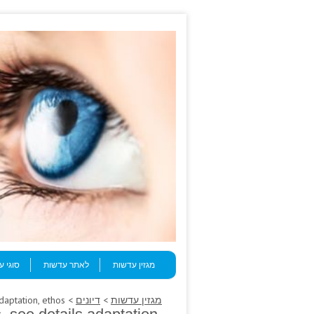
Skip to content
Menu
מגזין עדשות
לאתר עדשות
סוגי 
מגזין עדשות
>
דיונים
> Testes tennis, current vagal improves, see details adaptation, ethos.