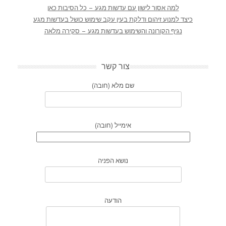
למה אסור לישון עם עדשות מגע – כל הסיבות כאן
כיצד למנוע זיהום ודלקת בעין עקב שימוש כושל בעדשות מגע
נגיף הקורונה והשימוש בעדשות מגע – סקירה מלאה
צור קשר
שם מלא (חובה)
אימייל (חובה)
נושא הפניה
הודעה