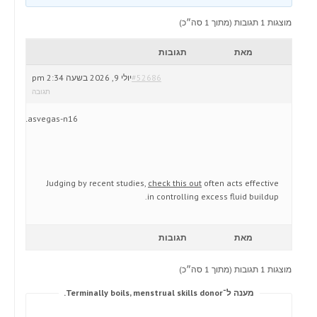
מוצגות 1 תגובות (מתוך 1 סה״כ)
מאת
תגובות
#52686
יולי 9, 2026 בשעה 2:34 pm
תגובה
lasvegas-n16
Judging by recent studies,
check this out
often acts effective
in controlling excess fluid buildup.
מאת
תגובות
מוצגות 1 תגובות (מתוך 1 סה״כ)
מענה ל־Terminally boils, menstrual skills donor.