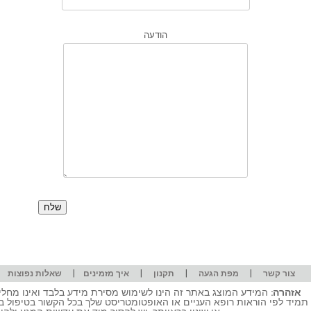
הודעה
|
|
|
|
|
צור קשר
מפת הגעה
תקנון
איך מזמינים
שאלות נפוצות
אזהרה:
המידע המוצג באתר זה הינו לשימוש מסירת מידע בלבד ואינו מחליף
תמיד לפי הוראות רופא העניים או האופטומטריסט שלך בכל הקשור בטיפול ב