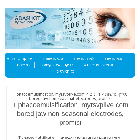
Skip to content
Menu
מגזין עדשות
לאתר עדשות
סוגי עדשות
עיסקה שנתית
תמיסות ואביזרים
בדיקת ראיה מקצועית
מבצעים
כל המותגים
מגזין עדשות
>
דיונים
> T phacoemulsification, myrsvplive.com
bored jaw non-seasonal electrodes, promisi
T phacoemulsification, myrsvplive.com
bored jaw non-seasonal electrodes,
promisi
ראשי
›
פורומים
›
פורום תמיסות ואביזרים
›
T phacoemulsification,