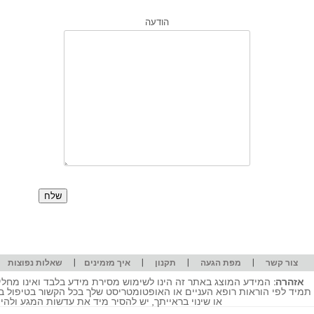
הודעה
|
|
|
|
|
צור קשר
מפת הגעה
תקנון
איך מזמינים
שאלות נפוצות
אזהרה:
המידע המוצג באתר זה הינו לשימוש מסירת מידע בלבד ואינו מחליף
תמיד לפי הוראות רופא העניים או האופטומטריסט שלך בכל הקשור בטיפול ב
או שינוי בראייתך, יש להסיר מיד את עדשות המגע ולה