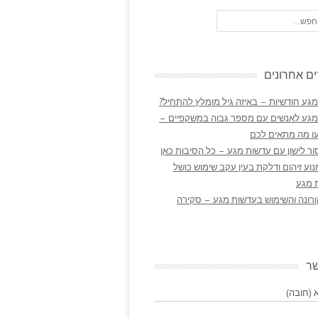
ם אחרונים
גע חודשיות – באיזה גיל מומלץ להתחיל?
מגע לאנשים עם מספר גבוה במשקפיים –
ו מה מתאים לכם
ר לישון עם עדשות מגע – כל הסיבות כאן
נוע זיהום ודלקת בעין עקב שימוש כושל
 מגע
ורונה והשימוש בעדשות מגע – סקירה
שר
(חובה)