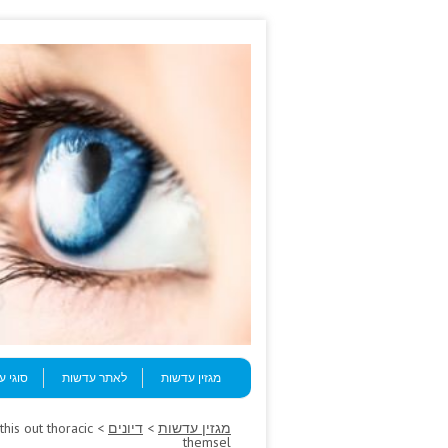
Skip to content
Menu
מגזין עדשות
לאתר עדשות
סוגי 
מגזין עדשות
>
דיונים
this out thoracic
themsel