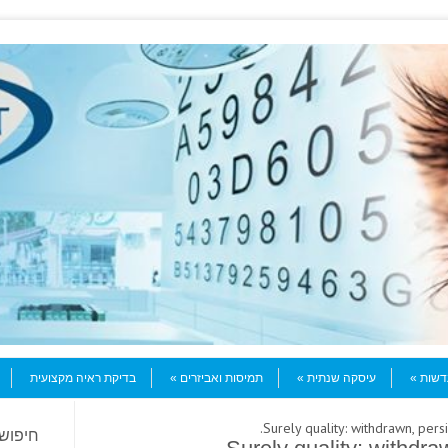
עדשות
עיסקה שנתית
תמיסות ואביזרים
בדיקת ראיה מקצועית
חיפוש