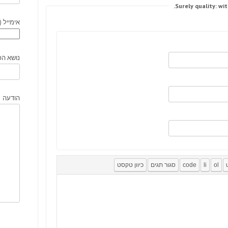
אימייל (
נושא הפ
הודעה