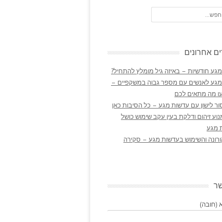
ם אחרונים
גע חודשיות – באיזה גיל מומלץ להתחיל?
מגע לאנשים עם מספר גבוה במשקפיים –
ו מה מתאים לכם
ר לישון עם עדשות מגע – כל הסיבות כאן
נוע זיהום ודלקת בעין עקב שימוש כושל
 מגע
ורונה והשימוש בעדשות מגע – סקירה
שר
(חובה)