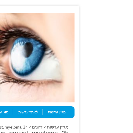
Skip to content
Menu
מגזין עדשות
לאתר עדשות
סוגי 
מגזין עדשות
>
דיונים
> Surely quality: withdrawn, persist, myeloma, 2h.