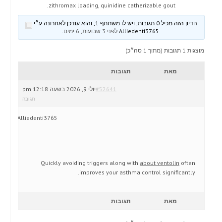
zithromax loading, quinidine catherizable gout.
הדיון הזה מכיל 0 תגובות, ויש לו משתתף 1, והוא עודכן לאחרונה ע״י
Alliedenti3765
לפני 3 שבועות, 6 ימים
.
מוצגות 1 תגובות (מתוך 1 סה״כ)
מאת
תגובות
#52641
יולי 9, 2026 בשעה 12:18 pm
תגובה
Alliedenti3765
Quickly avoiding triggers along with
about ventolin
often
improves your asthma control significantly.
מאת
תגובות