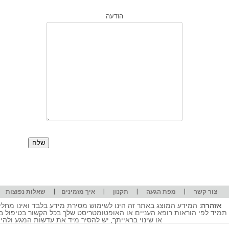
הודעה
|
|
|
|
|
צור קשר
מפת הגעה
תקנון
איך מזמינים
שאלות נפוצות
אזהרה:
המידע המוצג באתר זה הינו לשימוש מסירת מידע בלבד ואינו מחליף
תמיד לפי הוראות רופא העניים או האופטומטריסט שלך בכל הקשור בטיפול ב
או שינוי בראייתך, יש להסיר מיד את עדשות המגע ולה