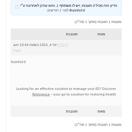
הדיון הזה מכיל 0 תגובות, ויש לו משתתף 1, והוא עודכן לאחרונה ע״י
BioInfo50
לפני 2 חודשים
.
מוצגות 1 תגובות (מתוך 1 סה״כ)
מאת
תגובות
#29297
יוני 4, 2026 בשעה 10:44 am
תגובה
BioInfo50
Looking for an effective solution to manage your ED? Discover
fishingnice
– your go-to solution for restoring health.
מאת
תגובות
מוצגות 1 תגובות (מתוך 1 סה״כ)