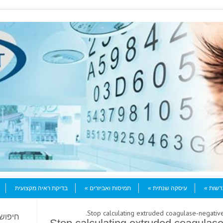
עדשות
עיסקה שנתית
תמיסות ואביזרים
בדיקת ראיה מקצועית
חיפוש