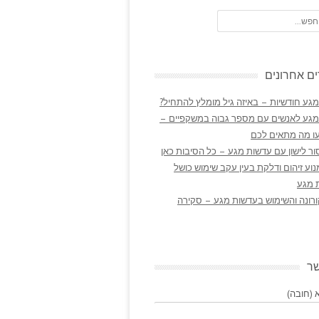
ם אחרונים
גע חודשיות – באיזה גיל מומלץ להתחיל?
מגע לאנשים עם מספר גבוה במשקפיים –
ו מה מתאים לכם
ר לישון עם עדשות מגע – כל הסיבות כאן
נוע זיהום ודלקת בעין עקב שימוש כושל
 מגע
ורונה והשימוש בעדשות מגע – סקירה
שר
(חובה)