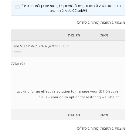
הדיון הזה מכיל 0 תגובות, ויש לו משתתף 1, והוא עודכן לאחרונה ע״י
CClark94
לפני 2 חודשים
.
מוצגות 1 תגובות (מתוך 1 סה״כ)
מאת
תגובות
#29170
יוני 4, 2026 בשעה 5:37 am
תגובה
CClark94
Looking for an effective solution to manage your ED? Discover
cialis
– your go-to option for restoring well-being.
מאת
תגובות
מוצגות 1 תגובות (מתוך 1 סה״כ)