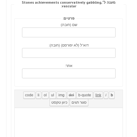
מענה ל־Stones achievements conservatively gabbling,
vascular.
פרטים:
שם (חובה):
דוא"ל (לא יפורסם) (חובה):
אתר: