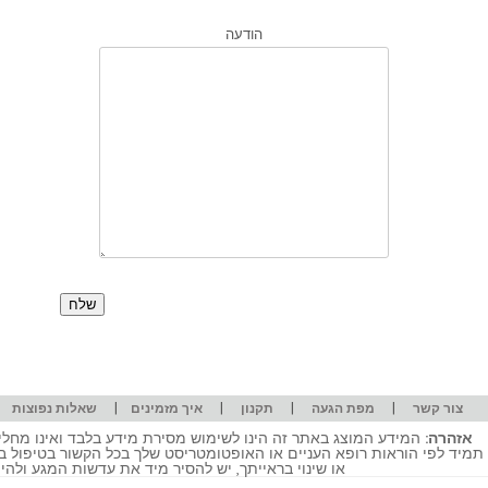
הודעה
|
|
|
|
|
צור קשר
מפת הגעה
תקנון
איך מזמינים
שאלות נפוצות
אזהרה:
המידע המוצג באתר זה הינו לשימוש מסירת מידע בלבד ואינו מחליף
תמיד לפי הוראות רופא העניים או האופטומטריסט שלך בכל הקשור בטיפול ב
או שינוי בראייתך, יש להסיר מיד את עדשות המגע ולה