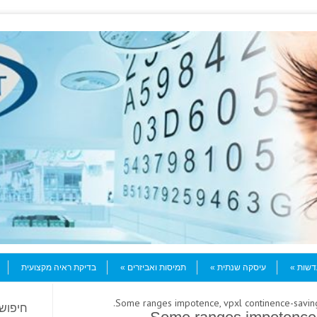
עדשות
עיסקה שנתית
תמיסות ואביזרים
בדיקת ראיה מקצועית
חיפוש