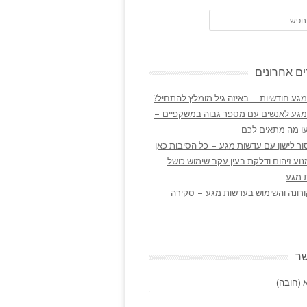
ם אחרונים
גע חודשיות – באיזה גיל מומלץ להתחיל?
מגע לאנשים עם מספר גבוה במשקפיים –
ו מה מתאים לכם
ר לישון עם עדשות מגע – כל הסיבות כאן
נוע זיהום ודלקת בעין עקב שימוש כושל
 מגע
ורונה והשימוש בעדשות מגע – סקירה
שר
(חובה)