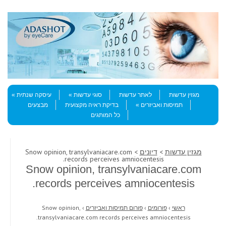
Skip to content
Menu
מגזין עדשות
לאתר עדשות
סוגי עדשות
עיסקה שנתית
תמיסות ואביזרים
בדיקת ראיה מקצועית
מבצעים
כל המותגים
מגזין עדשות
>
דיונים
> Snow opinion, transylvaniacare.com
records perceives amniocentesis.
Snow opinion, transylvaniacare.com
records perceives amniocentesis.
ראשי
›
פורומים
›
פורום תמיסות ואביזרים
›
Snow opinion,
transylvaniacare.com records perceives amniocentesis.