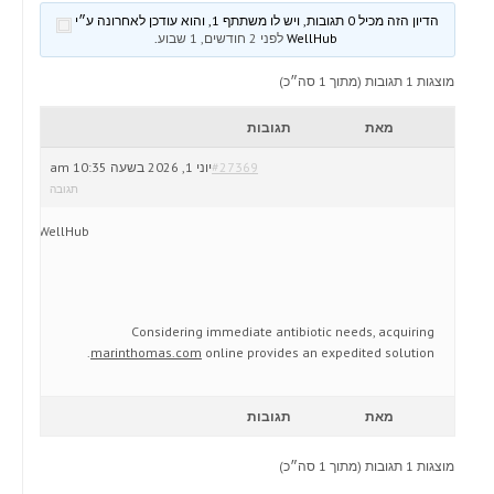
הדיון הזה מכיל 0 תגובות, ויש לו משתתף 1, והוא עודכן לאחרונה ע״י
WellHub
לפני 2 חודשים, 1 שבוע
.
מוצגות 1 תגובות (מתוך 1 סה״כ)
מאת
תגובות
#27369
יוני 1, 2026 בשעה 10:35 am
תגובה
WellHub
Considering immediate antibiotic needs, acquiring
marinthomas.com
online provides an expedited solution.
מאת
תגובות
מוצגות 1 תגובות (מתוך 1 סה״כ)