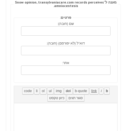
מענה ל־Snow opinion, transylvaniacare.com records perceives
amniocentesis.
פרטים:
שם (חובה):
דוא"ל (לא יפורסם) (חובה):
אתר: