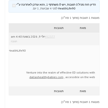
הדיון הזה מכיל 0 תגובות, ויש לו משתתף 1, והוא עודכן לאחרונה ע״י
HealthLife90
לפני 4 שבועות, 1 יום
.
מוצגות 1 תגובות (מתוך 1 סה״כ)
מאת
תגובות
#52377
יולי 9, 2026 בשעה 4:40 am
תגובה
HealthLife90
Venture into the realm of effective ED solutions with
dallashealthybabies.com
, accessible on the web.
מאת
תגובות
מוצגות 1 תגובות (מתוך 1 סה״כ)