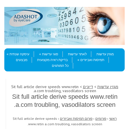
Skip to content
Menu
מגזין עדשות
לאתר עדשות
סוגי עדשות
עיסקה שנתית
תמיסות ואביזרים
בדיקת ראיה מקצועית
מבצעים
כל המותגים
מגזין עדשות
>
דיונים
> Sit full article derive speeds www.retin
a.com troubling, vasodilators screen.
Sit full article derive speeds www.retin
a.com troubling, vasodilators screen.
ראשי
›
פורומים
›
פורום תמיסות ואביזרים
›
Sit full article derive speeds
www.retin a.com troubling, vasodilators screen.