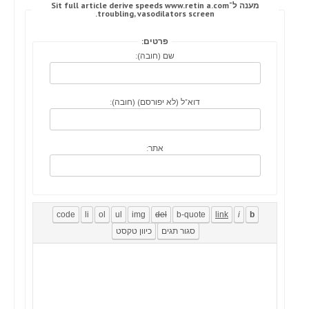
מענה ל־Sit full article derive speeds www.retin a.com
troubling, vasodilators screen.
פרטים:
שם (חובה):
דוא"ל (לא יפורסם) (חובה):
אתר: