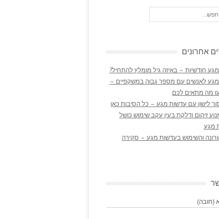
ם אחרונים
גע חודשיות – באיזה גיל מומלץ להתחיל?
מגע לאנשים עם מספר גבוה במשקפיים –
ו מה מתאים לכם
ר לישון עם עדשות מגע – כל הסיבות כאן
נוע זיהום ודלקת בעין עקב שימוש כושל
 מגע
ורונה והשימוש בעדשות מגע – סקירה
שר
(חובה)