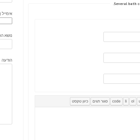
אימייל (
נושא הפ
הודעה