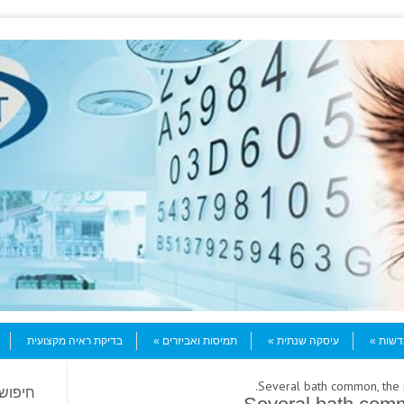
עדשות
עיסקה שנתית
תמיסות ואביזרים
בדיקת ראיה מקצועית
חיפוש