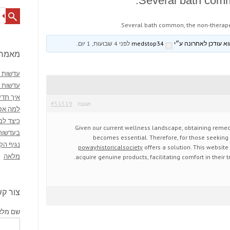
Several bath comm
Search
Several bath common, the non-therape
medstop34
לפני 4 שבועות, 1 יום
.
מאמרי
עדשות מ
עדשות 
איך תדע
#51519
תגובה
למה אסו
כיצד למ
Given our current wellness landscape, obtaining reme
בעדשות
becomes essential. Therefore, for those seeking 
נגיף הק
powayhistoricalsociety
offers a solution. This website
מלאה
acquire genuine products, facilitating comfort in their 
צור ק
שם מלא 