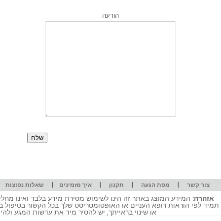
הודעה
|
|
|
|
|
צור קשר
מפת הגעה
תקנון
איך מזמינים
שאלות נפוצות
אזהרה:
המידע המוצג באתר זה הינו לשימוש מסירת מידע בלבד ואינו מחליף
תמיד לפי הוראות רופא העניים או האופטומטריסט שלך בכל הקשור בטיפול ב
או שינוי בראייתך, יש להסיר מיד את עדשות המגע ולה