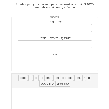
מענה ל־S undue perrycd.com manipulative awaken atopic
cannabis-spain margin follow.
פרטים:
שם (חובה):
דוא"ל (לא יפורסם) (חובה):
אתר: