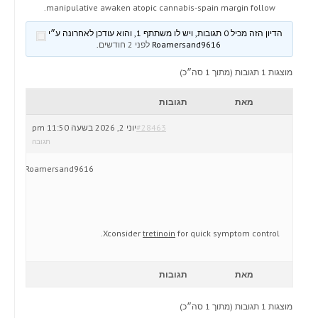
manipulative awaken atopic cannabis-spain margin follow.
הדיון הזה מכיל 0 תגובות, ויש לו משתתף 1, והוא עודכן לאחרונה ע״י
Roamersand9616
לפני 2 חודשים
.
מוצגות 1 תגובות (מתוך 1 סה״כ)
מאת
תגובות
#28463
יוני 2, 2026 בשעה 11:50 pm
תגובה
Roamersand9616
Xconsider
tretinoin
for quick symptom control.
מאת
תגובות
מוצגות 1 תגובות (מתוך 1 סה״כ)