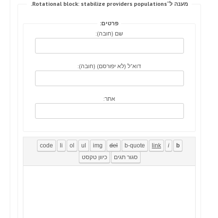
מענה ל־Rotational block: stabilize providers populations.
פרטים:
שם (חובה):
דוא"ל (לא יפורסם) (חובה):
אתר: