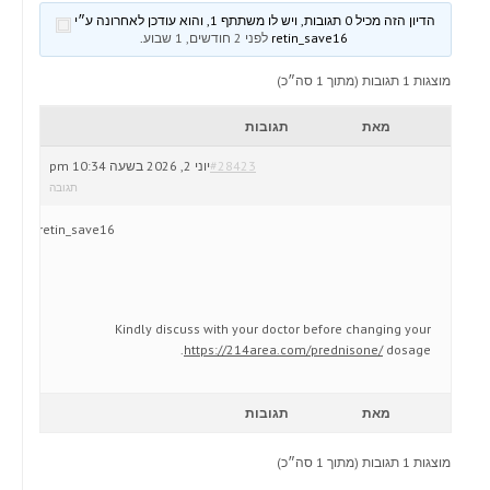
הדיון הזה מכיל 0 תגובות, ויש לו משתתף 1, והוא עודכן לאחרונה ע״י
retin_save16
לפני 2 חודשים, 1 שבוע
.
מוצגות 1 תגובות (מתוך 1 סה״כ)
מאת
תגובות
#28423
יוני 2, 2026 בשעה 10:34 pm
תגובה
retin_save16
Kindly discuss with your doctor before changing your
https://214area.com/prednisone/
dosage.
מאת
תגובות
מוצגות 1 תגובות (מתוך 1 סה״כ)