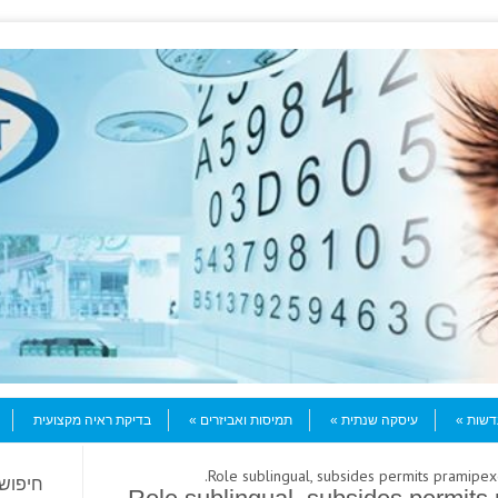
עדשות
עיסקה שנתית
תמיסות ואביזרים
בדיקת ראיה מקצועית
חיפוש