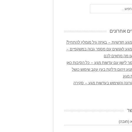
ם אחרונים
גע חודשיות – באיזה גיל מומלץ להתחיל?
מגע לאנשים עם מספר גבוה במשקפיים –
ו מה מתאים לכם
ר לישון עם עדשות מגע – כל הסיבות כאן
נוע זיהום ודלקת בעין עקב שימוש כושל
 מגע
ורונה והשימוש בעדשות מגע – סקירה
שר
(חובה)