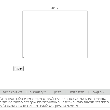
הודעה
|
|
|
|
|
צור קשר
מפת הגעה
תקנון
איך מזמינים
שאלות נפוצות
אזהרה:
המידע המוצג באתר זה הינו לשימוש מסירת מידע בלבד ואינו מחליף
תמיד לפי הוראות רופא העניים או האופטומטריסט שלך בכל הקשור בטיפול ב
או שינוי בראייתך, יש להסיר מיד את עדשות המגע ולה