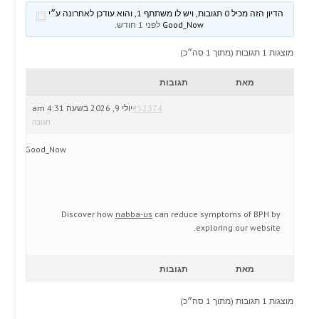
הדיון הזה מכיל 0 תגובות, ויש לו משתתף 1, והוא עודכן לאחרונה ע״י
Good_Now
לפני 1 חודש
.
מוצגות 1 תגובות (מתוך 1 סה״כ)
מאת
תגובות
#52374
יולי 9, 2026 בשעה 4:31 am
תגובה
Good_Now
Discover how
nabba-us
can reduce symptoms of BPH by
exploring our website.
מאת
תגובות
מוצגות 1 תגובות (מתוך 1 סה״כ)