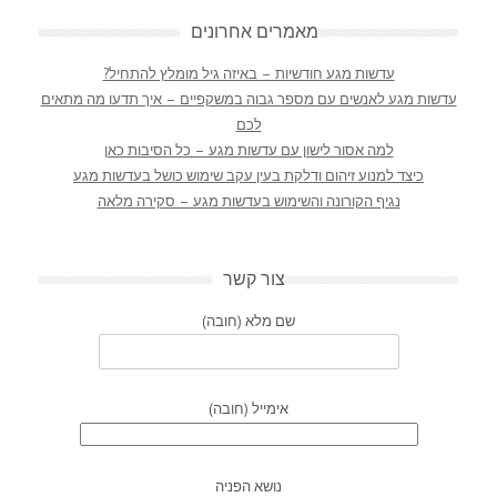
מאמרים אחרונים
עדשות מגע חודשיות – באיזה גיל מומלץ להתחיל?
עדשות מגע לאנשים עם מספר גבוה במשקפיים – איך תדעו מה מתאים
לכם
למה אסור לישון עם עדשות מגע – כל הסיבות כאן
כיצד למנוע זיהום ודלקת בעין עקב שימוש כושל בעדשות מגע
נגיף הקורונה והשימוש בעדשות מגע – סקירה מלאה
צור קשר
שם מלא (חובה)
אימייל (חובה)
נושא הפניה