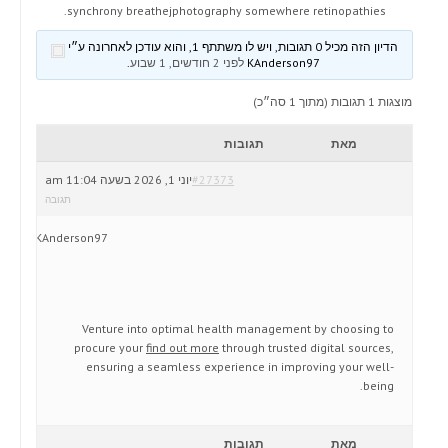
synchrony breathejphotography somewhere retinopathies.
הדיון הזה מכיל 0 תגובות, ויש לו משתתף 1, והוא עודכן לאחרונה ע״י
KAnderson97
לפני 2 חודשים, 1 שבוע
.
מוצגות 1 תגובות (מתוך 1 סה״כ)
מאת
תגובות
#27373
יוני 1, 2026 בשעה 11:04 am
תגובה
KAnderson97
Venture into optimal health management by choosing to
procure your
find out more
through trusted digital sources,
ensuring a seamless experience in improving your well-
being.
מאת
תגובות