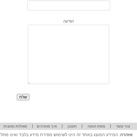
הודעה
|
|
|
|
|
צור קשר
מפת הגעה
תקנון
איך מזמינים
שאלות נפוצות
אזהרה:
המידע המוצג באתר זה הינו לשימוש מסירת מידע בלבד ואינו מחליף