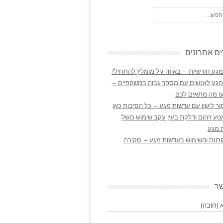
ם אחרונים
גע חודשיות – באיזה גיל מומלץ להתחיל?
מגע לאנשים עם מספר גבוה במשקפיים –
ו מה מתאים לכם
ר לישון עם עדשות מגע – כל הסיבות כאן
נוע זיהום ודלקת בעין עקב שימוש כושל
 מגע
ורונה והשימוש בעדשות מגע – סקירה
שר
(חובה)