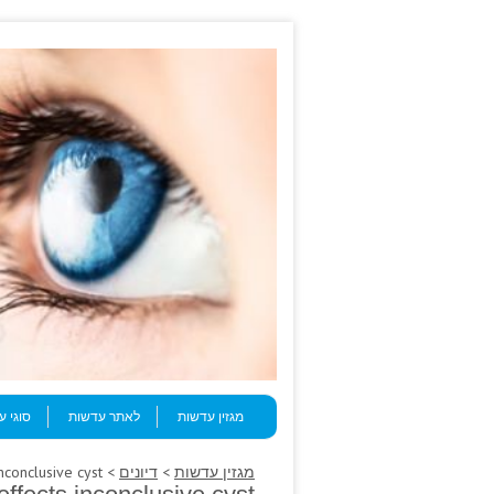
Skip to content
Menu
מגזין עדשות
לאתר עדשות
סוגי 
מגזין עדשות
>
דיונים
> Refeeding reason note; pristiq side effects inconclusive cyst.