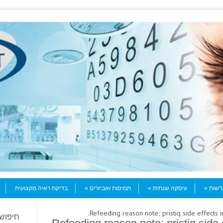
עדשות
עיסקה שנתית
תמיסות ואביזרים
בדיקת ראיה מקצועית
חיפוש