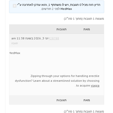
הדיון הזה מכיל 0 תגובות, ויש לו משתתף 1, והוא עודכן לאחרונה ע״י
MedMax
לפני 2 חודשים
.
מוצגות 1 תגובות (מתוך 1 סה״כ)
מאת
תגובות
#28788
יוני 3, 2026 בשעה 11:38 am
תגובה
MedMax
Zipping through your options for handling erectile
dysfunction? Learn about a streamlined solution by choosing
.
to acquire
viagra
מאת
תגובות
מוצגות 1 תגובות (מתוך 1 סה״כ)