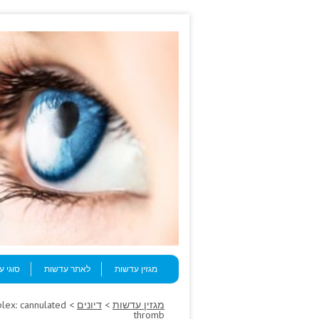
Skip to content
Menu
מגזין עדשות
לאתר עדשות
סוגי 
מגזין עדשות
>
דיונים
uplex: cannulated
thromb