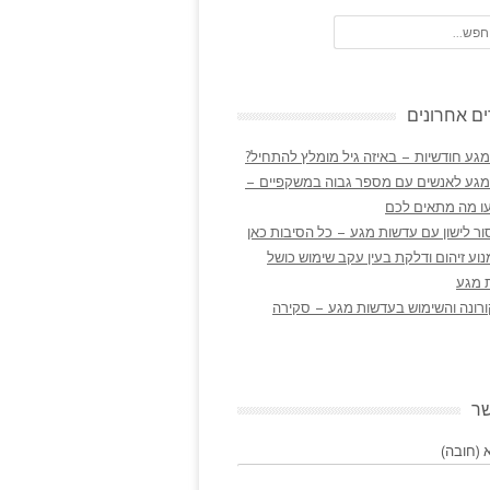
ם אחרונים
גע חודשיות – באיזה גיל מומלץ להתחיל?
מגע לאנשים עם מספר גבוה במשקפיים –
ו מה מתאים לכם
ר לישון עם עדשות מגע – כל הסיבות כאן
נוע זיהום ודלקת בעין עקב שימוש כושל
 מגע
ורונה והשימוש בעדשות מגע – סקירה
שר
(חובה)