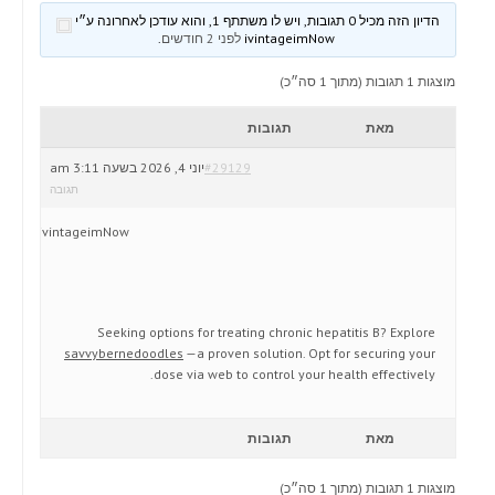
הדיון הזה מכיל 0 תגובות, ויש לו משתתף 1, והוא עודכן לאחרונה ע״י
ivintageimNow
לפני 2 חודשים
.
מוצגות 1 תגובות (מתוך 1 סה״כ)
מאת
תגובות
#29129
יוני 4, 2026 בשעה 3:11 am
תגובה
ivintageimNow
Seeking options for treating chronic hepatitis B? Explore
savvybernedoodles
—a proven solution. Opt for securing your
dose via web to control your health effectively.
מאת
תגובות
מוצגות 1 תגובות (מתוך 1 סה״כ)