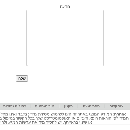
הודעה
|
|
|
|
|
צור קשר
מפת הגעה
תקנון
איך מזמינים
שאלות נפוצות
אזהרה:
המידע המוצג באתר זה הינו לשימוש מסירת מידע בלבד ואינו מחליף
תמיד לפי הוראות רופא העניים או האופטומטריסט שלך בכל הקשור בטיפול ב
או שינוי בראייתך, יש להסיר מיד את עדשות המגע ולה