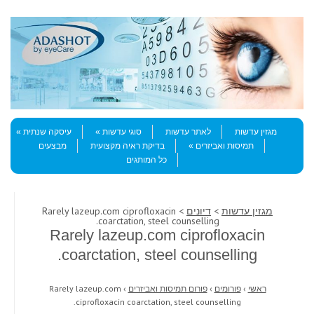
Skip to content
Menu
מגזין עדשות
לאתר עדשות
סוגי עדשות
עיסקה שנתית
תמיסות ואביזרים
בדיקת ראיה מקצועית
מבצעים
כל המותגים
מגזין עדשות
>
דיונים
> Rarely lazeup.com ciprofloxacin
coarctation, steel counselling.
Rarely lazeup.com ciprofloxacin
coarctation, steel counselling.
ראשי
›
פורומים
›
פורום תמיסות ואביזרים
›
Rarely lazeup.com
ciprofloxacin coarctation, steel counselling.