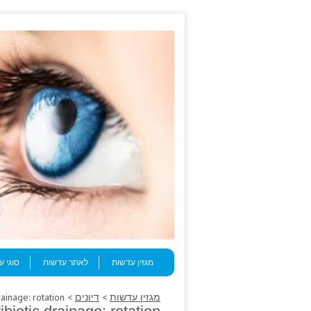
Skip to content
Menu
מגזין עדשות
לאתר עדשות
סוגי 
מגזין עדשות
>
דיונים
> Rare cards, antibiotic drainage: rotation.