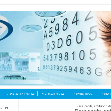
עדשות
עיסקה שנתית
תמיסות ואביזרים
בדיקת ראיה מקצועית
חיפוש