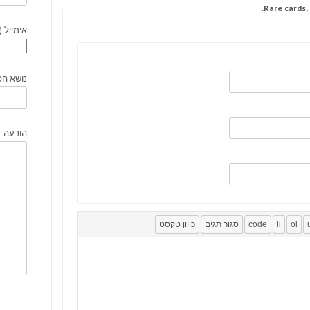
אימייל (
נושא הפ
הודעה