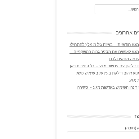
ם אחרונים
גע חודשיות – באיזה גיל מומלץ להתחיל?
מגע לאנשים עם מספר גבוה במשקפיים –
ו מה מתאים לכם
ר לישון עם עדשות מגע – כל הסיבות כאן
נוע זיהום ודלקת בעין עקב שימוש כושל
 מגע
ורונה והשימוש בעדשות מגע – סקירה
שר
(חובה)