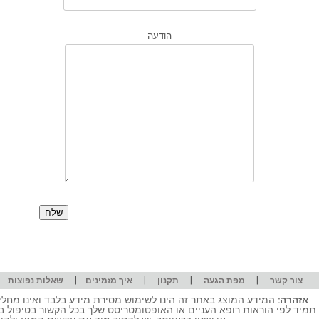
הודעה
|
|
|
|
|
צור קשר
מפת הגעה
תקנון
איך מזמינים
שאלות נפוצות
אזהרה:
המידע המוצג באתר זה הינו לשימוש מסירת מידע בלבד ואינו מחליף
תמיד לפי הוראות רופא העניים או האופטומטריסט שלך בכל הקשור בטיפול ב