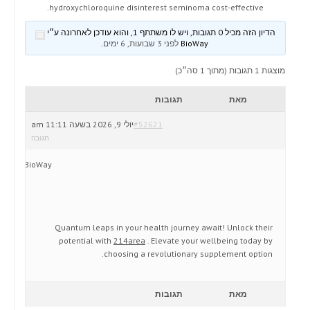
hydroxychloroquine disinterest seminoma cost-effective.
הדיון הזה מכיל 0 תגובות, ויש לו משתתף 1, והוא עודכן לאחרונה ע״י
BioWay
לפני 3 שבועות, 6 ימים
.
מוצגות 1 תגובות (מתוך 1 סה״כ)
מאת
תגובות
#52621
יולי 9, 2026 בשעה 11:11 am
תגובה
BioWay
Quantum leaps in your health journey await! Unlock their
potential with
214area
. Elevate your wellbeing today by
choosing a revolutionary supplement option.
מאת
תגובות