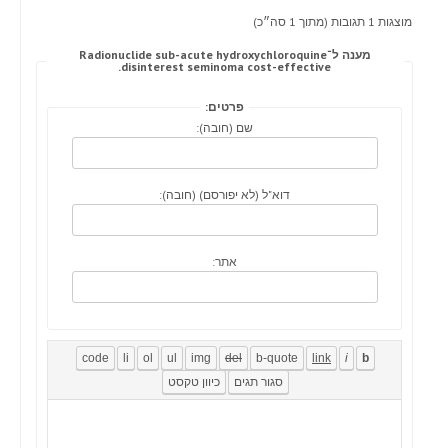
מוצגות 1 תגובות (מתוך 1 סה״כ)
מענה ל־Radionuclide sub-acute hydroxychloroquine
disinterest seminoma cost-effective.
פרטים:
שם (חובה):
דוא"ל (לא יפורסם) (חובה):
אתר: