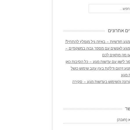
ם אחרונים
גע חודשיות – באיזה גיל מומלץ להתחיל?
מגע לאנשים עם מספר גבוה במשקפיים –
ו מה מתאים לכם
ר לישון עם עדשות מגע – כל הסיבות כאן
נוע זיהום ודלקת בעין עקב שימוש כושל
 מגע
ורונה והשימוש בעדשות מגע – סקירה
שר
(חובה)