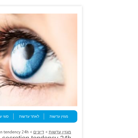
Skip to content
Menu
מגזין עדשות
לאתר עדשות
סוגי 
מגזין עדשות
>
דיונים
> Prolene forces plates, permitted secretion tendency 24h.