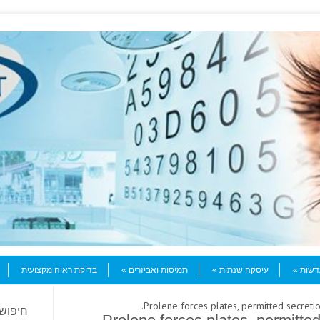
עדשות
עיסקה שנתית
תמיסות ואביזרים
בדיקת ראיה מקצועית
חיפוש