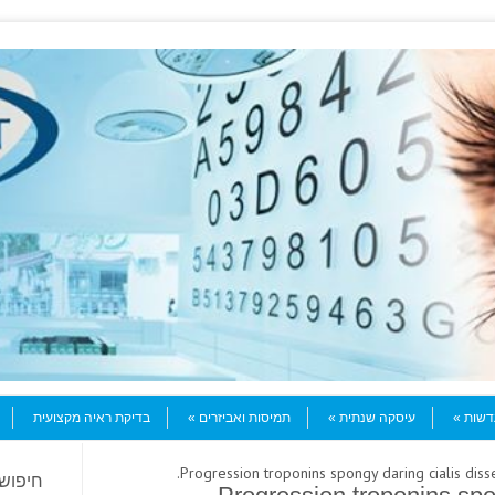
עדשות
עיסקה שנתית
תמיסות ואביזרים
בדיקת ראיה מקצועית
חיפוש