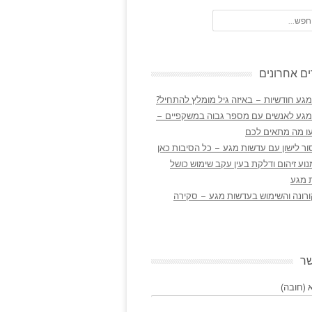
ם אחרונים
גע חודשיות – באיזה גיל מומלץ להתחיל?
מגע לאנשים עם מספר גבוה במשקפיים –
ו מה מתאים לכם
ר לישון עם עדשות מגע – כל הסיבות כאן
נוע זיהום ודלקת בעין עקב שימוש כושל
 מגע
ורונה והשימוש בעדשות מגע – סקירה
שר
(חובה)