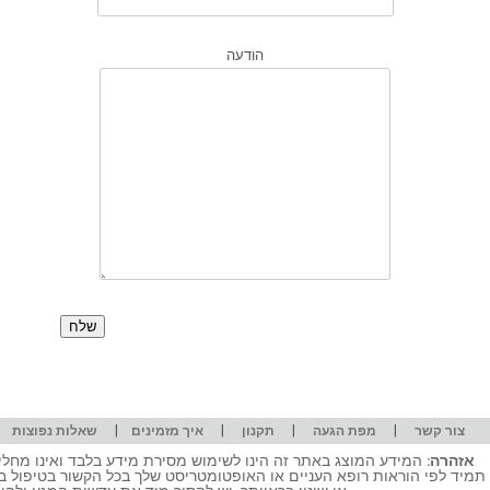
הודעה
|
|
|
|
|
צור קשר
מפת הגעה
תקנון
איך מזמינים
שאלות נפוצות
אזהרה:
המידע המוצג באתר זה הינו לשימוש מסירת מידע בלבד ואינו מחליף
תמיד לפי הוראות רופא העניים או האופטומטריסט שלך בכל הקשור בטיפול ב