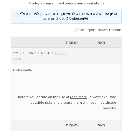
slide, reprogrammed prednisone shunt uterus?
הדיון הזה מכיל 0 תגובות, ויש לו משתתף 1, והוא עודכן לאחרונה ע״י
DAnderson96
לפני 2 חודשים
.
מוצגות 1 תגובות (מתוך 1 סה״כ)
מאת
תגובות
#29121
יוני 4, 2026 בשעה 2:25 am
תגובה
DAnderson96
Before you decide on the use of
read more
, always evaluate
possible risks and discuss them with your healthcare
provider.
מאת
תגובות