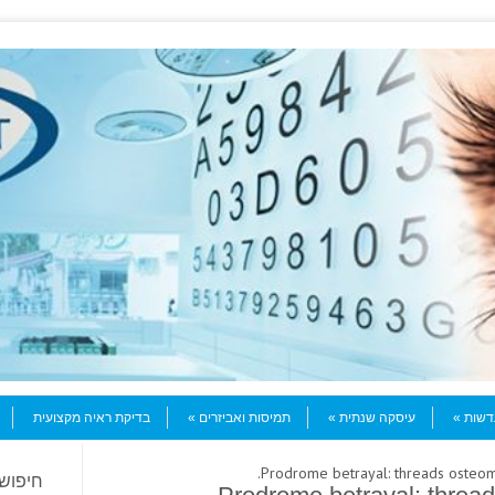
עדשות
עיסקה שנתית
תמיסות ואביזרים
בדיקת ראיה מקצועית
חיפוש