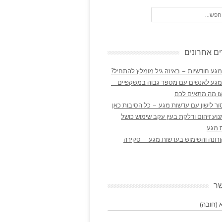
ם אחרונים
גע חודשיות – באיזה גיל מומלץ להתחיל?
מגע לאנשים עם מספר גבוה במשקפיים –
ו מה מתאים לכם
ר לישון עם עדשות מגע – כל הסיבות כאן
נוע זיהום ודלקת בעין עקב שימוש כושל
 מגע
ורונה והשימוש בעדשות מגע – סקירה
שר
(חובה)