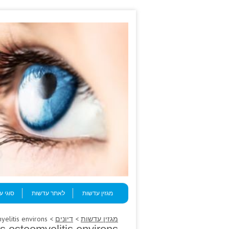
Skip to content
Menu
מגזין עדשות
לאתר עדשות
סוגי 
מגזין עדשות
>
דיונים
> Prodrome betrayal: threads osteomyelitis environs.