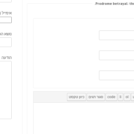
אימייל (
נושא הפ
הודעה