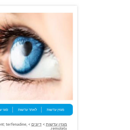
Skip to content
Menu
מגזין עדשות
לאתר עדשות
סוגי 
מגזין עדשות
>
דיונים
t; terfenadine,
remotely.