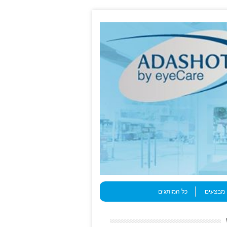
מבצעים
כל המותגים