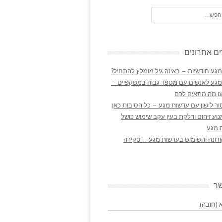
ם אחרונים
גע חודשיות – באיזה גיל מומלץ להתחיל?
מגע לאנשים עם מספר גבוה במשקפיים –
ו מה מתאים לכם
ר לישון עם עדשות מגע – כל הסיבות כאן
נוע זיהום ודלקת בעין עקב שימוש כושל
 מגע
ורונה והשימוש בעדשות מגע – סקירה
שר
(חובה)