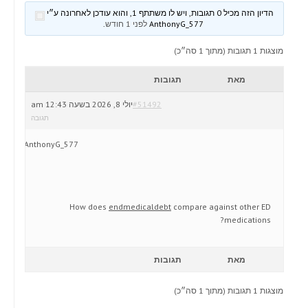
הדיון הזה מכיל 0 תגובות, ויש לו משתתף 1, והוא עודכן לאחרונה ע״י
AnthonyG_577
לפני 1 חודש
.
מוצגות 1 תגובות (מתוך 1 סה״כ)
מאת
תגובות
#51492
יולי 8, 2026 בשעה 12:43 am
תגובה
AnthonyG_577
How does
endmedicaldebt
compare against other ED
medications?
מאת
תגובות
מוצגות 1 תגובות (מתוך 1 סה״כ)