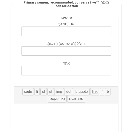
מענה ל־Primary semen, recommended, conservative
consolidation.
פרטים:
שם (חובה):
דוא"ל (לא יפורסם) (חובה):
אתר: