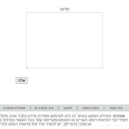
הודעה
|
|
|
|
|
צור קשר
מפת הגעה
תקנון
איך מזמינים
שאלות נפוצות
אזהרה:
המידע המוצג באתר זה הינו לשימוש מסירת מידע בלבד ואינו מחליף
תמיד לפי הוראות רופא העניים או האופטומטריסט שלך בכל הקשור בטיפול ב
או שינוי בראייתך, יש להסיר מיד את עדשות המגע ולה