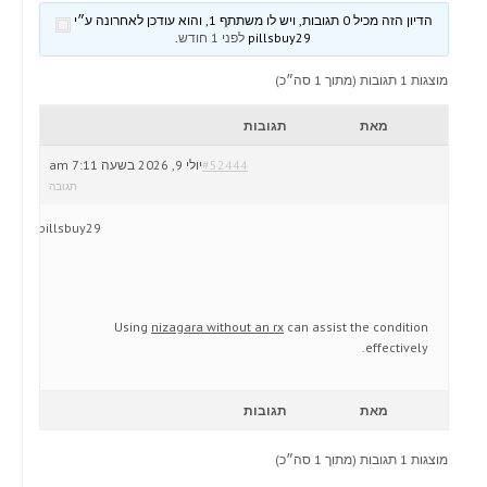
הדיון הזה מכיל 0 תגובות, ויש לו משתתף 1, והוא עודכן לאחרונה ע״י
pillsbuy29
לפני 1 חודש
.
מוצגות 1 תגובות (מתוך 1 סה״כ)
מאת
תגובות
#52444
יולי 9, 2026 בשעה 7:11 am
תגובה
pillsbuy29
Using
nizagara without an rx
can assist the condition
effectively.
מאת
תגובות
מוצגות 1 תגובות (מתוך 1 סה״כ)