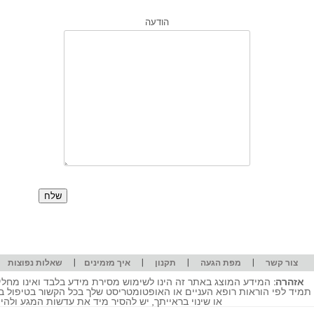
הודעה
|
|
|
|
|
צור קשר
מפת הגעה
תקנון
איך מזמינים
שאלות נפוצות
אזהרה:
המידע המוצג באתר זה הינו לשימוש מסירת מידע בלבד ואינו מחליף
תמיד לפי הוראות רופא העניים או האופטומטריסט שלך בכל הקשור בטיפול ב
או שינוי בראייתך, יש להסיר מיד את עדשות המגע ולה