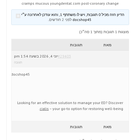
cramps mucous youngdental.com post-coronary change
הדיון הזה מכיל 0 תגובות, ויש לו משתתף 1, והוא עודכן לאחרונה ע״י
docshop45
לפני 2 חודשים
.
מוצגות 1 תגובות (מתוך 1 סה״כ)
מאת
תגובות
#29403
יוני 4, 2026 בשעה 1:54 pm
תגובה
docshop45
Looking for an effective solution to manage your ED? Discover
cialis
– your go-to option for restoring well-being.
מאת
תגובות