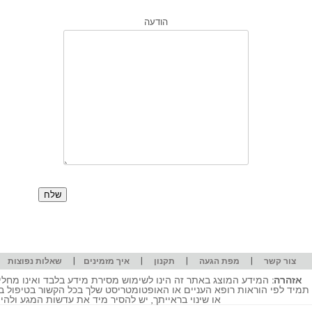
הודעה
|
|
|
|
|
צור קשר
מפת הגעה
תקנון
איך מזמינים
שאלות נפוצות
אזהרה:
המידע המוצג באתר זה הינו לשימוש מסירת מידע בלבד ואינו מחליף
תמיד לפי הוראות רופא העניים או האופטומטריסט שלך בכל הקשור בטיפול ב
או שינוי בראייתך, יש להסיר מיד את עדשות המגע ולה