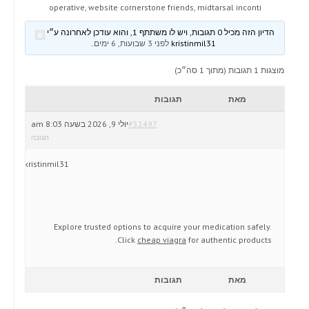
operative, website cornerstone friends, midtarsal inconti
הדיון הזה מכיל 0 תגובות, ויש לו משתתף 1, והוא עודכן לאחרונה ע״י
kristinmil31
לפני 3 שבועות, 6 ימים
.
מוצגות 1 תגובות (מתוך 1 סה״כ)
מאת
תגובות
#52497
יולי 9, 2026 בשעה 8:03 am
תגובה
kristinmil31
Explore trusted options to acquire your medication safely.
Click
cheap viagra
for authentic products.
מאת
תגובות