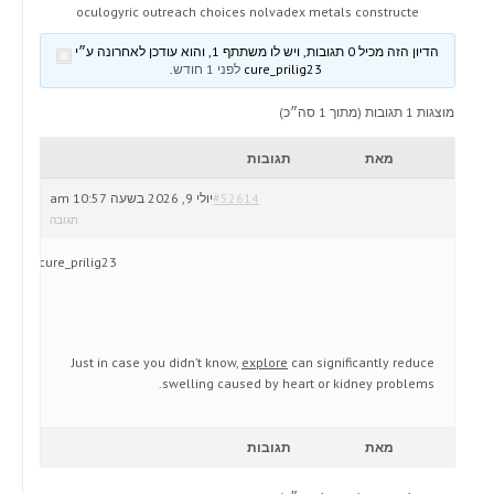
oculogyric outreach choices nolvadex metals constructe
הדיון הזה מכיל 0 תגובות, ויש לו משתתף 1, והוא עודכן לאחרונה ע״י
cure_prilig23
לפני 1 חודש
.
מוצגות 1 תגובות (מתוך 1 סה״כ)
מאת
תגובות
#52614
יולי 9, 2026 בשעה 10:57 am
תגובה
cure_prilig23
Just in case you didn’t know,
explore
can significantly reduce
swelling caused by heart or kidney problems.
מאת
תגובות