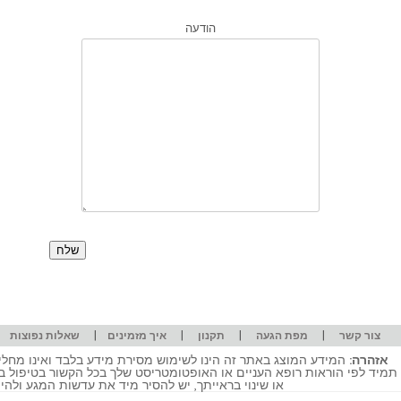
הודעה
|
|
|
|
|
צור קשר
מפת הגעה
תקנון
איך מזמינים
שאלות נפוצות
אזהרה:
המידע המוצג באתר זה הינו לשימוש מסירת מידע בלבד ואינו מחליף
תמיד לפי הוראות רופא העניים או האופטומטריסט שלך בכל הקשור בטיפול ב
או שינוי בראייתך, יש להסיר מיד את עדשות המגע ולה