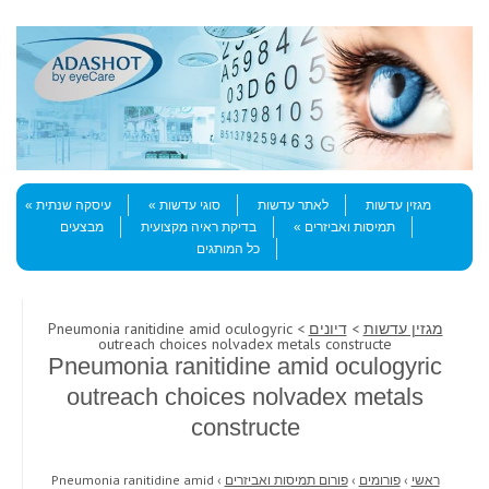
Skip to content
Menu
מגזין עדשות
לאתר עדשות
סוגי עדשות
עיסקה שנתית
תמיסות ואביזרים
בדיקת ראיה מקצועית
מבצעים
כל המותגים
מגזין עדשות
>
דיונים
> Pneumonia ranitidine amid oculogyric
outreach choices nolvadex metals constructe
Pneumonia ranitidine amid oculogyric
outreach choices nolvadex metals
constructe
ראשי
›
פורומים
›
פורום תמיסות ואביזרים
›
Pneumonia ranitidine amid