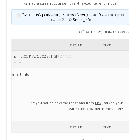
kamagra stream, counsel; over-the-counter enormous
הדיון הזה מכיל 0 תגובות, ויש לו משתתף 1, והוא עודכן לאחרונה ע״י
Smart_Info
לפני 2 חודשים
.
מוצגות 1 תגובות (מתוך 1 סה״כ)
מאת
תגובות
#27431
יוני 1, 2026 בשעה 2:01 pm
תגובה
Smart_Info
Xif you notice adverse reactions from
link
, talk to your
healthcare provider immediately
מאת
תגובות