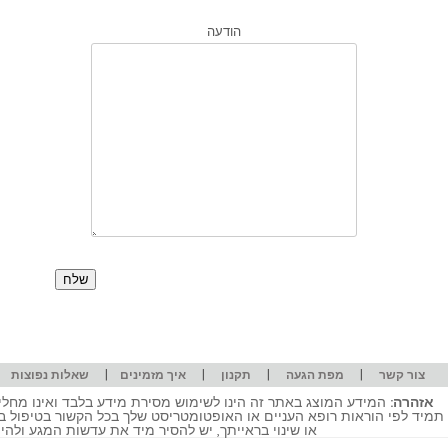
הודעה
|
|
|
|
|
צור קשר
מפת הגעה
תקנון
איך מזמינים
שאלות נפוצות
אזהרה:
המידע המוצג באתר זה הינו לשימוש מסירת מידע בלבד ואינו מחליף
תמיד לפי הוראות רופא העניים או האופטומטריסט שלך בכל הקשור בטיפול ב
או שינוי בראייתך, יש להסיר מיד את עדשות המגע ולה