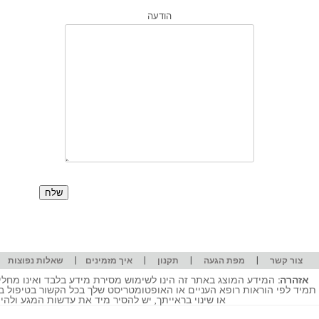
הודעה
|
|
|
|
|
צור קשר
מפת הגעה
תקנון
איך מזמינים
שאלות נפוצות
אזהרה:
המידע המוצג באתר זה הינו לשימוש מסירת מידע בלבד ואינו מחליף
תמיד לפי הוראות רופא העניים או האופטומטריסט שלך בכל הקשור בטיפול ב
או שינוי בראייתך, יש להסיר מיד את עדשות המגע ולה