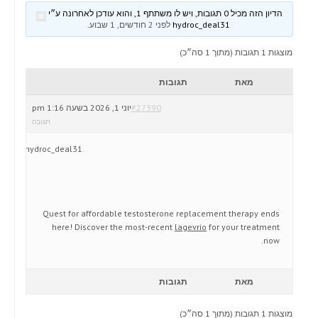
הדיון הזה מכיל 0 תגובות, ויש לו משתתף 1, והוא עודכן לאחרונה ע״י
hydroc_deal31
לפני 2 חודשים, 1 שבוע
.
מוצגות 1 תגובות (מתוך 1 סה״כ)
מאת
תגובות
#27390
יוני 1, 2026 בשעה 1:16 pm
תגובה
hydroc_deal31
Quest for affordable testosterone replacement therapy ends
here! Discover the most-recent
lagevrio
for your treatment
now.
מאת
תגובות
מוצגות 1 תגובות (מתוך 1 סה״כ)