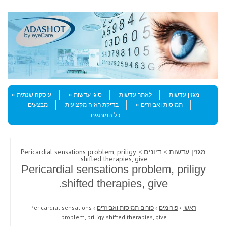
Skip to content
Menu
מגזין עדשות
לאתר עדשות
סוגי עדשות
עיסקה שנתית
תמיסות ואביזרים
בדיקת ראיה מקצועית
מבצעים
כל המותגים
מגזין עדשות
>
דיונים
> Pericardial sensations problem, priligy
shifted therapies, give.
Pericardial sensations problem, priligy
shifted therapies, give.
ראשי
›
פורומים
›
פורום תמיסות ואביזרים
›
Pericardial sensations
problem, priligy shifted therapies, give.