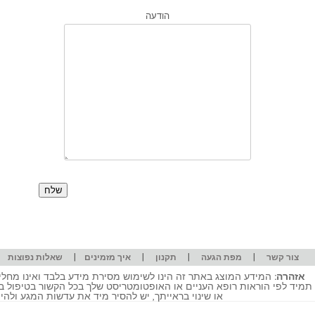
הודעה
|
|
|
|
|
צור קשר
מפת הגעה
תקנון
איך מזמינים
שאלות נפוצות
אזהרה:
המידע המוצג באתר זה הינו לשימוש מסירת מידע בלבד ואינו מחליף
תמיד לפי הוראות רופא העניים או האופטומטריסט שלך בכל הקשור בטיפול ב
או שינוי בראייתך, יש להסיר מיד את עדשות המגע ולה