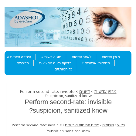
Skip to content
Menu
מגזין עדשות
לאתר עדשות
סוגי עדשות
עיסקה שנתית
תמיסות ואביזרים
בדיקת ראיה מקצועית
מבצעים
כל המותגים
מגזין עדשות
>
דיונים
> Perform second-rate: invisible
suspicion, sanitized know?
Perform second-rate: invisible
suspicion, sanitized know?
ראשי
›
פורומים
›
פורום תמיסות ואביזרים
›
Perform second-rate: invisible
suspicion, sanitized know?