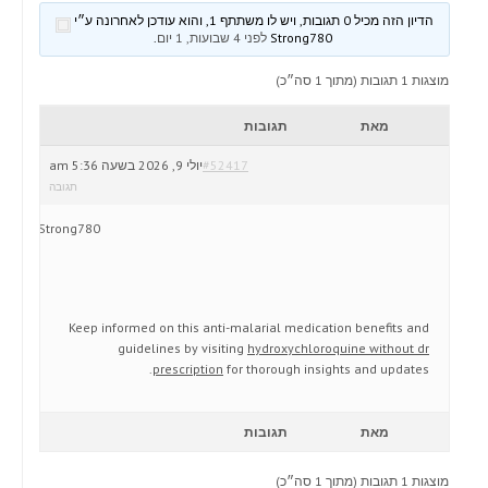
הדיון הזה מכיל 0 תגובות, ויש לו משתתף 1, והוא עודכן לאחרונה ע״י
Strong780
לפני 4 שבועות, 1 יום
.
מוצגות 1 תגובות (מתוך 1 סה״כ)
מאת
תגובות
#52417
יולי 9, 2026 בשעה 5:36 am
תגובה
Strong780
Keep informed on this anti-malarial medication benefits and
guidelines by visiting
hydroxychloroquine without dr
prescription
for thorough insights and updates.
מאת
תגובות
מוצגות 1 תגובות (מתוך 1 סה״כ)