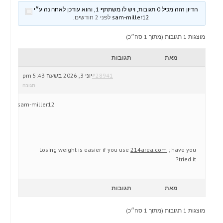
הדיון הזה מכיל 0 תגובות, ויש לו משתתף 1, והוא עודכן לאחרונה ע״י
sam-miller12
לפני 2 חודשים
.
מוצגות 1 תגובות (מתוך 1 סה״כ)
מאת
תגובות
#28941
יוני 3, 2026 בשעה 5:43 pm
תגובה
sam-miller12
Losing weight is easier if you use
214area.com
; have you
tried it?
מאת
תגובות
מוצגות 1 תגובות (מתוך 1 סה״כ)