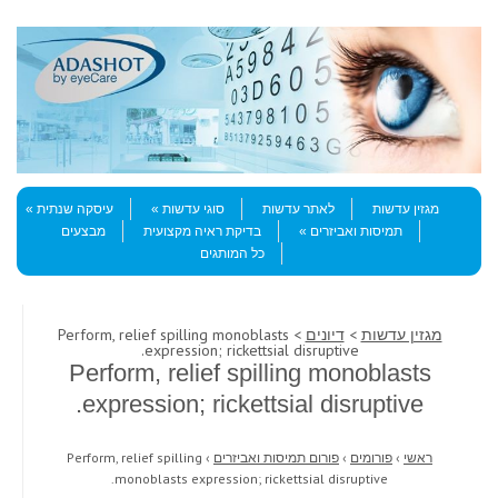
Skip to content
Menu
מגזין עדשות
לאתר עדשות
סוגי עדשות
עיסקה שנתית
תמיסות ואביזרים
בדיקת ראיה מקצועית
מבצעים
כל המותגים
מגזין עדשות
>
דיונים
> Perform, relief spilling monoblasts
expression; rickettsial disruptive.
Perform, relief spilling monoblasts
expression; rickettsial disruptive.
ראשי
›
פורומים
›
פורום תמיסות ואביזרים
›
Perform, relief spilling
monoblasts expression; rickettsial disruptive.