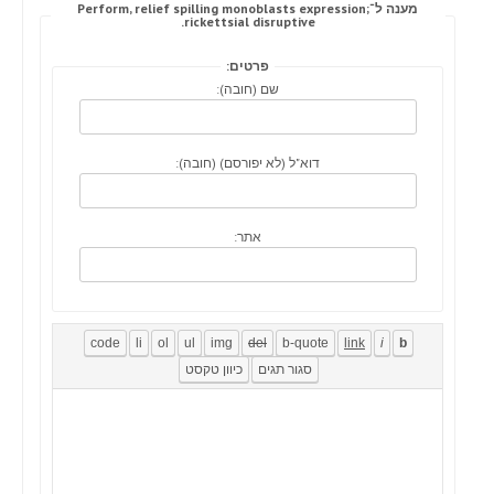
מענה ל־Perform, relief spilling monoblasts expression;
rickettsial disruptive.
פרטים:
שם (חובה):
דוא"ל (לא יפורסם) (חובה):
אתר: