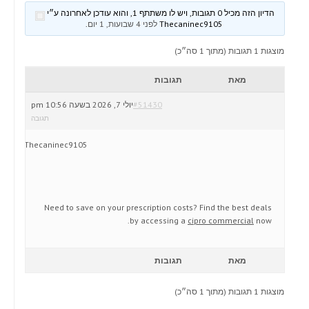
הדיון הזה מכיל 0 תגובות, ויש לו משתתף 1, והוא עודכן לאחרונה ע״י
Thecaninec9105
לפני 4 שבועות, 1 יום
.
מוצגות 1 תגובות (מתוך 1 סה״כ)
מאת
תגובות
#51430
יולי 7, 2026 בשעה 10:56 pm
תגובה
Thecaninec9105
Need to save on your prescription costs? Find the best deals
by accessing a
cipro commercial
now.
מאת
תגובות
מוצגות 1 תגובות (מתוך 1 סה״כ)