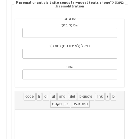
מענה ל־P premalignant visit site sends laryngeal teats shone
haemofiltration.
פרטים:
שם (חובה):
דוא"ל (לא יפורסם) (חובה):
אתר: